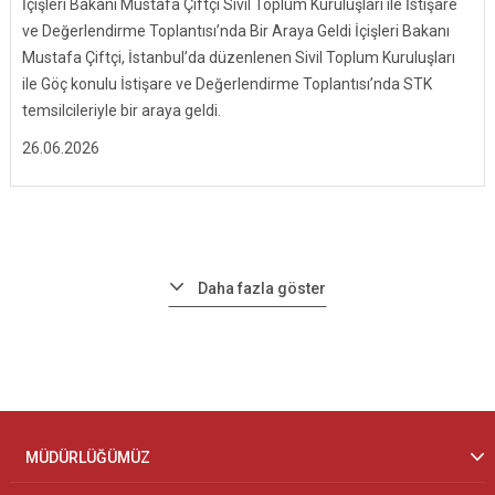
İçişleri Bakanı Mustafa Çiftçi Sivil Toplum Kuruluşları ile İstişare
ve Değerlendirme Toplantısı’nda Bir Araya Geldi İçişleri Bakanı
Mustafa Çiftçi, İstanbul’da düzenlenen Sivil Toplum Kuruluşları
ile Göç konulu İstişare ve Değerlendirme Toplantısı’nda STK
temsilcileriyle bir araya geldi.
26.06.2026
Daha fazla göster
MÜDÜRLÜĞÜMÜZ