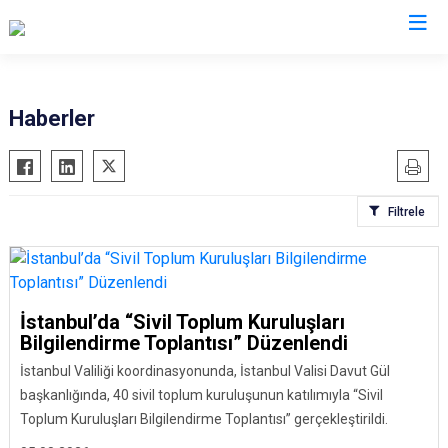
İl Göç İdaresi Müdürlükleri
Haberler
Filtrele
İstanbul’da “Sivil Toplum Kuruluşları
Bilgilendirme Toplantısı” Düzenlendi
İstanbul Valiliği koordinasyonunda, İstanbul Valisi Davut Gül
başkanlığında, 40 sivil toplum kuruluşunun katılımıyla “Sivil
Toplum Kuruluşları Bilgilendirme Toplantısı” gerçekleştirildi.