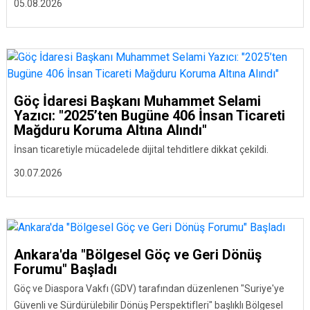
05.08.2026
Göç İdaresi Başkanı Muhammet Selami
Yazıcı: "2025’ten Bugüne 406 İnsan Ticareti
Mağduru Koruma Altına Alındı"
İnsan ticaretiyle mücadelede dijital tehditlere dikkat çekildi.
30.07.2026
Ankara'da "Bölgesel Göç ve Geri Dönüş
Forumu" Başladı
Göç ve Diaspora Vakfı (GDV) tarafından düzenlenen "Suriye'ye
Güvenli ve Sürdürülebilir Dönüş Perspektifleri" başlıklı Bölgesel