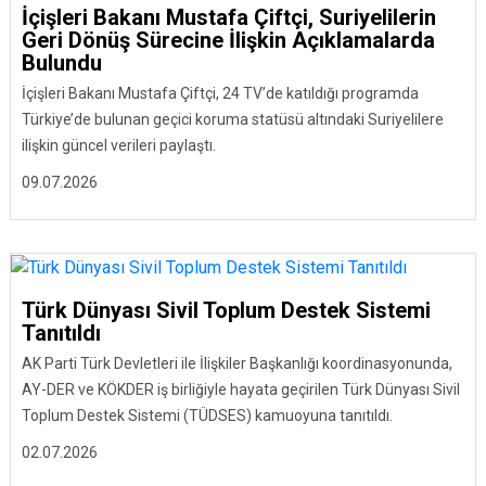
İçişleri Bakanı Mustafa Çiftçi, Suriyelilerin
Geri Dönüş Sürecine İlişkin Açıklamalarda
Bulundu
İçişleri Bakanı Mustafa Çiftçi, 24 TV’de katıldığı programda
Türkiye’de bulunan geçici koruma statüsü altındaki Suriyelilere
ilişkin güncel verileri paylaştı.
09.07.2026
Türk Dünyası Sivil Toplum Destek Sistemi
Tanıtıldı
AK Parti Türk Devletleri ile İlişkiler Başkanlığı koordinasyonunda,
AY-DER ve KÖKDER iş birliğiyle hayata geçirilen Türk Dünyası Sivil
Toplum Destek Sistemi (TÜDSES) kamuoyuna tanıtıldı.
02.07.2026