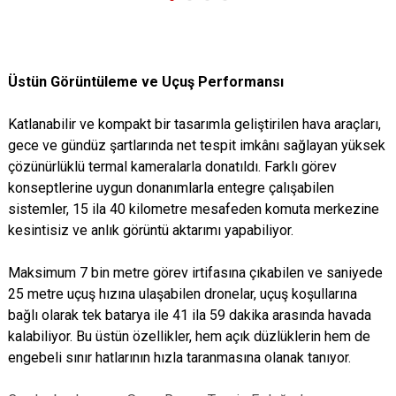
Üstün Görüntüleme ve Uçuş Performansı
Katlanabilir ve kompakt bir tasarımla geliştirilen hava araçları,
gece ve gündüz şartlarında net tespit imkânı sağlayan yüksek
çözünürlüklü termal kameralarla donatıldı. Farklı görev
konseptlerine uygun donanımlarla entegre çalışabilen
sistemler, 15 ila 40 kilometre mesafeden komuta merkezine
kesintisiz ve anlık görüntü aktarımı yapabiliyor.
Maksimum 7 bin metre görev irtifasına çıkabilen ve saniyede
25 metre uçuş hızına ulaşabilen dronelar, uçuş koşullarına
bağlı olarak tek batarya ile 41 ila 59 dakika arasında havada
kalabiliyor. Bu üstün özellikler, hem açık düzlüklerin hem de
engebeli sınır hatlarının hızla taranmasına olanak tanıyor.