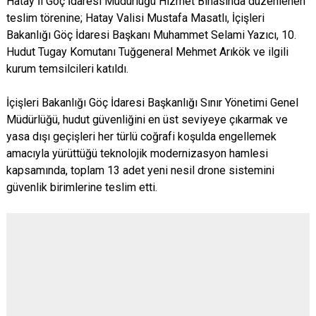
Hatay İl Göç İdaresi Müdürlüğü Hizmet Binasında düzenlenen
teslim törenine; Hatay Valisi Mustafa Masatlı, İçişleri
Bakanlığı Göç İdaresi Başkanı Muhammet Selami Yazıcı, 10.
Hudut Tugay Komutanı Tuğgeneral Mehmet Arıkök ve ilgili
kurum temsilcileri katıldı.
İçişleri Bakanlığı Göç İdaresi Başkanlığı Sınır Yönetimi Genel
Müdürlüğü, hudut güvenliğini en üst seviyeye çıkarmak ve
yasa dışı geçişleri her türlü coğrafi koşulda engellemek
amacıyla yürüttüğü teknolojik modernizasyon hamlesi
kapsamında, toplam 13 adet yeni nesil drone sistemini
güvenlik birimlerine teslim etti.